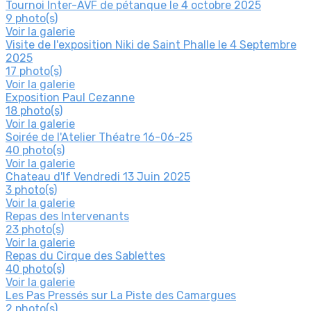
Tournoi Inter-AVF de pétanque le 4 octobre 2025
9 photo(s)
Voir la galerie
Visite de l'exposition Niki de Saint Phalle le 4 Septembre
2025
17 photo(s)
Voir la galerie
Exposition Paul Cezanne
18 photo(s)
Voir la galerie
Soirée de l'Atelier Théatre 16-06-25
40 photo(s)
Voir la galerie
Chateau d'If Vendredi 13 Juin 2025
3 photo(s)
Voir la galerie
Repas des Intervenants
23 photo(s)
Voir la galerie
Repas du Cirque des Sablettes
40 photo(s)
Voir la galerie
Les Pas Pressés sur La Piste des Camargues
2 photo(s)