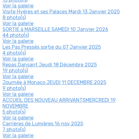
Voir la galerie
Visite Hyères et ses Palaces Mardi 13 Janvier 2025
8 photo(s)
Voir la galerie
SORTIE à MARSEILLE SAMEDI 10 Janvier 2026
44 photo(s)
Voir la galerie
Les Pas Pressés sortie du 07 Janvier 2025
4 photo(s)
Voir la galerie
Repas Dansant Jeudi 18 Décembre 2025
19 photo(s)
Voir la galerie
Journée à Monaco JEUDI 11 DECEMBRE 2025
9 photo(s)
Voir la galerie
ACCUEIL DES NOUVEAU ARRIVANTSMERCREDI 19
NOVEMBRE
5 photo(s)
Voir la galerie
Carrières de Lumières 16 nov 2025
7 photo(s)
Voir la galerie