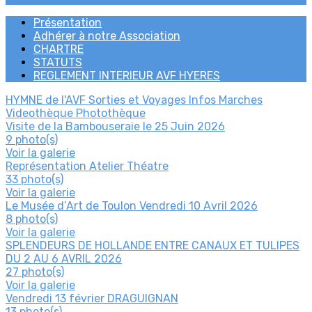
Présentation
Adhérer à notre Association
CHARTRE
STATUTS
REGLEMENT INTERIEUR AVF HYERES
HYMNE de l'AVF
Sorties et Voyages
Infos Marches
Videothèque
Photothèque
Visite de la Bambouseraie le 25 Juin 2026
9 photo(s)
Voir la galerie
Représentation Atelier Théatre
33 photo(s)
Voir la galerie
Le Musée d’Art de Toulon Vendredi 10 Avril 2026
8 photo(s)
Voir la galerie
SPLENDEURS DE HOLLANDE ENTRE CANAUX ET TULIPES
DU 2 AU 6 AVRIL 2026
27 photo(s)
Voir la galerie
Vendredi 13 février DRAGUIGNAN
13 photo(s)