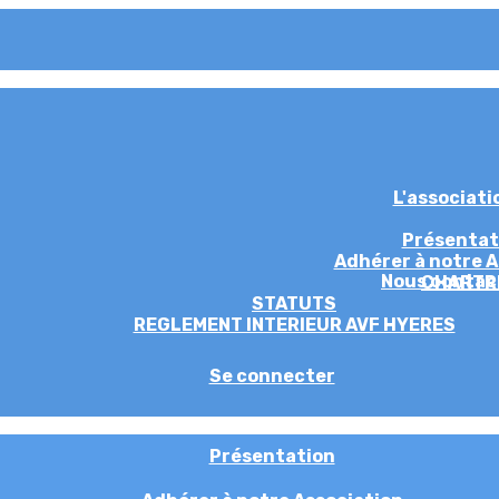
L'associat
Présentat
Adhérer à notre A
Nous contac
CHARTR
STATUTS
REGLEMENT INTERIEUR AVF HYERES
Se connecter
Présentation