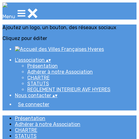
Menu
Ajoutez un logo, un bouton, des réseaux sociaux
Cliquez pour éditer
L'association
▴
▾
Présentation
Adhérer à notre Association
CHARTRE
STATUTS
REGLEMENT INTERIEUR AVF HYERES
Nous contacter
▴
▾
Se connecter
Présentation
Adhérer à notre Association
CHARTRE
STATUTS