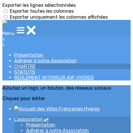
Exporter les lignes sélectionnées
Exporter toutes les colonnes
Exporter uniquement les colonnes affichées
Menu
<
>
Présentation
Adhérer à notre Association
CHARTRE
STATUTS
REGLEMENT INTERIEUR AVF HYERES
Ajoutez un logo, un bouton, des réseaux sociaux
Cliquez pour éditer
L'association
▴
▾
Présentation
Adhérer à notre Association