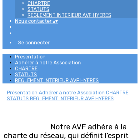
CHARTRE
STATUTS
REGLEMENT INTERIEUR AVF HYERES
Nous contacter
▴
▾
Se connecter
Présentation
Adhérer à notre Association
CHARTRE
STATUTS
REGLEMENT INTERIEUR AVF HYERES
Présentation
Adhérer à notre Association
CHARTRE
STATUTS
REGLEMENT INTERIEUR AVF HYERES
Notre AVF adhère à la
charte du réseau, qui définit l’esprit