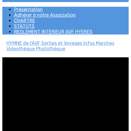
Présentation
Adhérer à notre Association
CHARTRE
STATUTS
REGLEMENT INTERIEUR AVF HYERES
HYMNE de l'AVF
Sorties et Voyages
Infos Marches
Videothèque
Photothèque