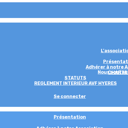
L'associat
Présentat
Adhérer à notre A
Nous contac
CHARTR
STATUTS
REGLEMENT INTERIEUR AVF HYERES
Se connecter
Présentation