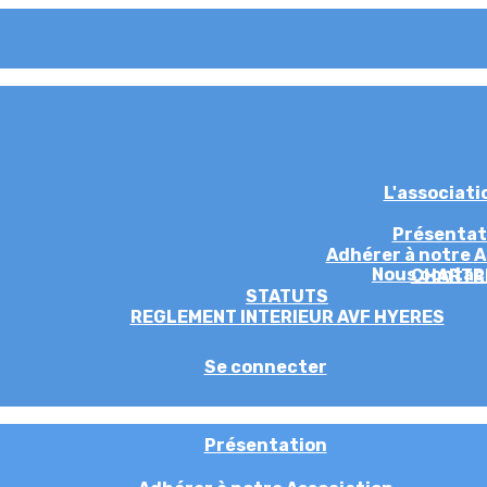
L'associat
Présentat
Adhérer à notre A
Nous contac
CHARTR
STATUTS
REGLEMENT INTERIEUR AVF HYERES
Se connecter
Présentation