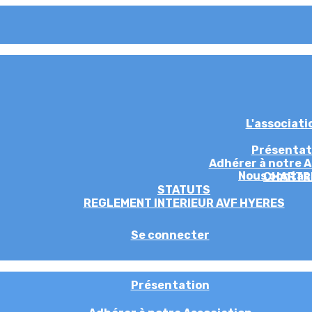
L'associat
Présentat
Adhérer à notre A
Nous contac
CHARTR
STATUTS
REGLEMENT INTERIEUR AVF HYERES
Se connecter
Présentation